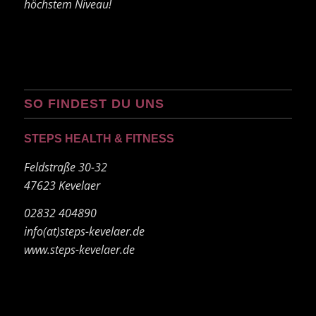
höchstem Niveau!
SO FINDEST DU UNS
STEPS HEALTH & FITNESS
Feldstraße 30-32
47623 Kevelaer
02832 404890
info(at)steps-kevelaer.de
www.steps-kevelaer.de