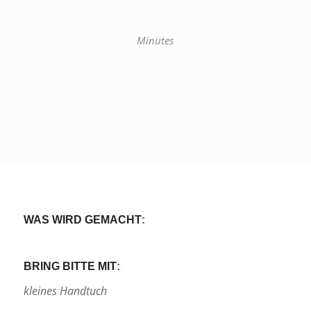
Minutes
WAS WIRD GEMACHT
:
BRING BITTE MIT
:
kleines Handtuch