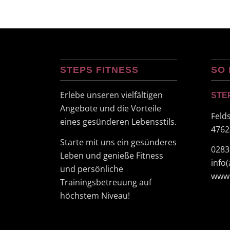
STEPS FITNESS
SO 
Erlebe unseren vielfältigen
STE
Angebote und die Vorteile
Feld
eines gesünderen Lebensstils.
4762
Starte mit uns ein gesünderes
0283
Leben und genieße Fitness
info
und persönliche
www.
Trainingsbetreuung auf
höchstem Niveau!