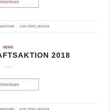
eiterlesen
/
MMENTARE
VON
STEPS_MASTER
NEWS
FTSAKTION 2018
eiterlesen
/
MMENTARE
VON
STEPS_MASTER