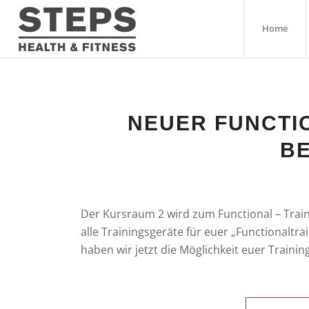
Home
NEUER FUNCTIO
B
Der Kursraum 2 wird zum Functional – Traini
alle Trainingsgeräte für euer „Functionaltr
haben wir jetzt die Möglichkeit euer Trainin