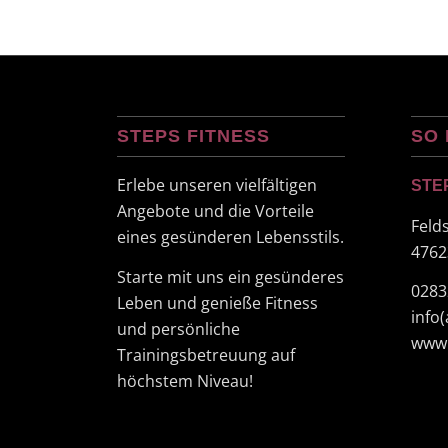
STEPS FITNESS
SO 
Erlebe unseren vielfältigen
STE
Angebote und die Vorteile
Feld
eines gesünderen Lebensstils.
4762
Starte mit uns ein gesünderes
0283
Leben und genieße Fitness
info
und persönliche
www.
Trainingsbetreuung auf
höchstem Niveau!