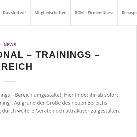
Das sind wir
Mitgliedschaften
BGM – Firmenfitness
Rehaspo
NEWS
NAL – TRAININGS –
EREICH
ngs – Bereich umgestaltet. Hier findet ihr ab sofort
aining“. Aufgrund der Größe des neuen Bereichs
g durch weitere Geräte noch attraktiver zu gestalten.