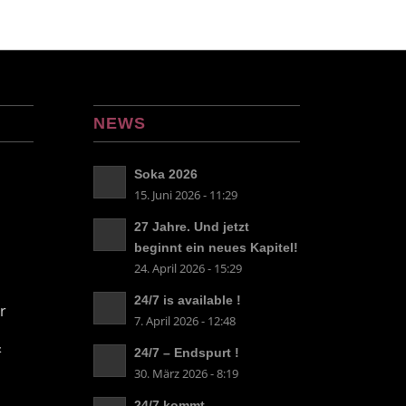
NEWS
Soka 2026
15. Juni 2026 - 11:29
27 Jahre. Und jetzt
beginnt ein neues Kapitel!
24. April 2026 - 15:29
24/7 is available !
r
7. April 2026 - 12:48
&
24/7 – Endspurt !
30. März 2026 - 8:19
24/7 kommt