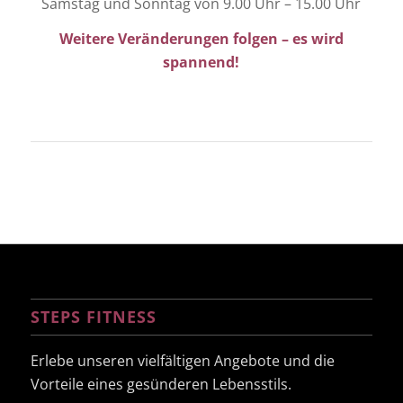
Samstag und Sonntag von 9.00 Uhr – 15.00 Uhr
Weitere Veränderungen folgen – es wird
spannend!
STEPS FITNESS
Erlebe unseren vielfältigen Angebote und die
Vorteile eines gesünderen Lebensstils.