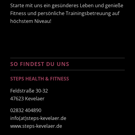
Starte mit uns ein gesünderes Leben und genieße
Fitness und persönliche Trainingsbetreuung auf
höchstem Niveau!
SO FINDEST DU UNS
STEPS HEALTH & FITNESS
Feldstraße 30-32
47623 Kevelaer
02832 404890
info(at)steps-kevelaer.de
www.steps-kevelaer.de