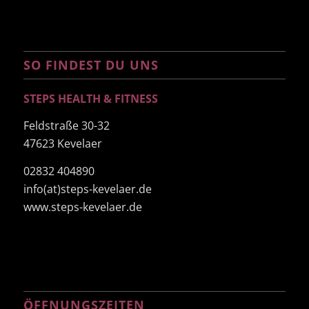
SO FINDEST DU UNS
STEPS HEALTH & FITNESS
Feldstraße 30-32
47623 Kevelaer
02832 404890
info(at)steps-kevelaer.de
www.steps-kevelaer.de
ÖFFNUNGSZEITEN