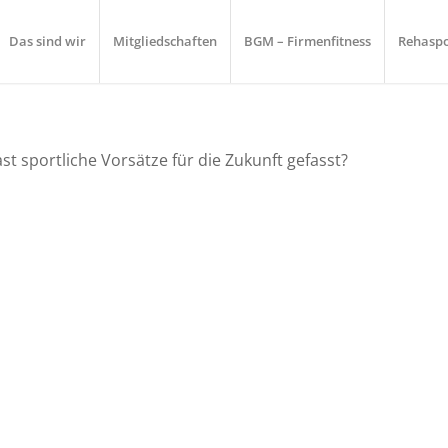
Das sind wir
Mitgliedschaften
BGM – Firmenfitness
Rehaspo
t sportliche Vorsätze für die Zukunft gefasst?