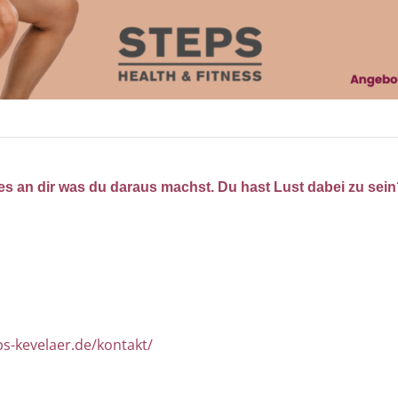
es an dir was du daraus machst. Du hast Lust dabei zu sein
ps-kevelaer.de/kontakt/