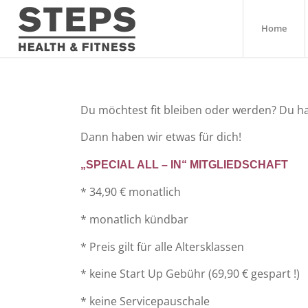
Home
Du möchtest fit bleiben oder werden? Du has
Dann haben wir etwas für dich!
„SPECIAL ALL – IN“ MITGLIEDSCHAFT
* 34,90 € monatlich
* monatlich kündbar
* Preis gilt für alle Altersklassen
* keine Start Up Gebühr (69,90 € gespart !)
* keine Servicepauschale