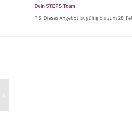
Dein STEPS Team
P.S. Dieses Angebot ist gültig bis zum 28. F
2 G plus