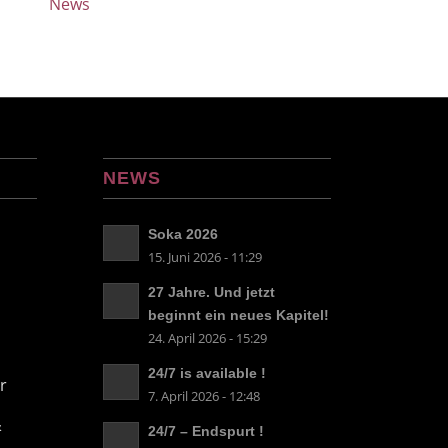
News
NEWS
Soka 2026
15. Juni 2026 - 11:29
27 Jahre. Und jetzt
beginnt ein neues Kapitel!
24. April 2026 - 15:29
24/7 is available !
r
7. April 2026 - 12:48
&
24/7 – Endspurt !