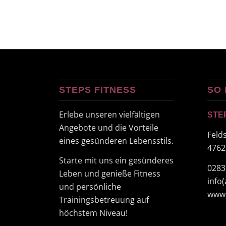
STEPS FITNESS
SO 
Erlebe unseren vielfältigen
STE
Angebote und die Vorteile
Feld
eines gesünderen Lebensstils.
4762
Starte mit uns ein gesünderes
0283
Leben und genieße Fitness
info
und persönliche
www.
Trainingsbetreuung auf
höchstem Niveau!