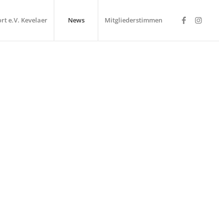
rt e.V. Kevelaer
News
Mitgliederstimmen