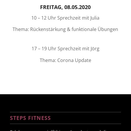
FREITAG, 08.05.2020
10 – 12 Uhr Sprechzeit mit Julia
Thema: Rückenstärkung & funktionale Übungen
17 – 19 Uhr Sprechzeit mit Jörg
Thema: Corona Update
STEPS FITNESS