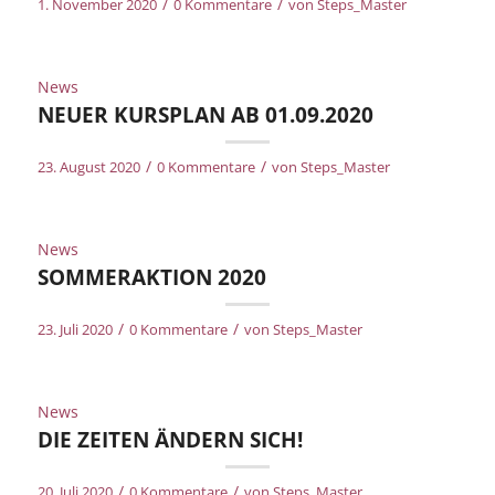
/
/
1. November 2020
0 Kommentare
von
Steps_Master
News
NEUER KURSPLAN AB 01.09.2020
/
/
23. August 2020
0 Kommentare
von
Steps_Master
News
SOMMERAKTION 2020
/
/
23. Juli 2020
0 Kommentare
von
Steps_Master
News
DIE ZEITEN ÄNDERN SICH!
/
/
20. Juli 2020
0 Kommentare
von
Steps_Master